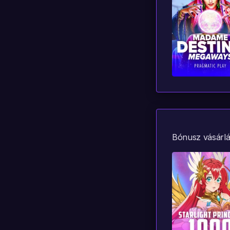
Bónusz vásárl