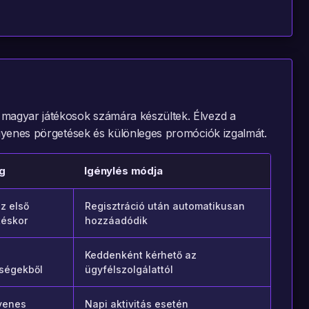
 magyar játékosok számára készültek. Élvezd a
ngyenes pörgetések és különleges promóciók izgalmát.
g
Igénylés módja
z első
Regisztráció után automatikusan
téskor
hozzáadódik
Keddenként kérhető az
ségekből
ügyfélszolgálattól
yenes
Napi aktivitás esetén