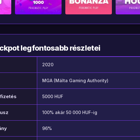
kpot legfontosabb részletei
2020
MGA (Málta Gaming Authority)
fizetés
5000 HUF
nusz
100% akár 50 000 HUF-ig
rány
96%