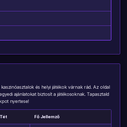
kaszinóasztalok és helyi játékok várnak rád. Az oldal
gyedi ajánlatokat biztosít a játékosoknak. Tapasztald
kpot nyertese!
Tét
Fő Jellemző