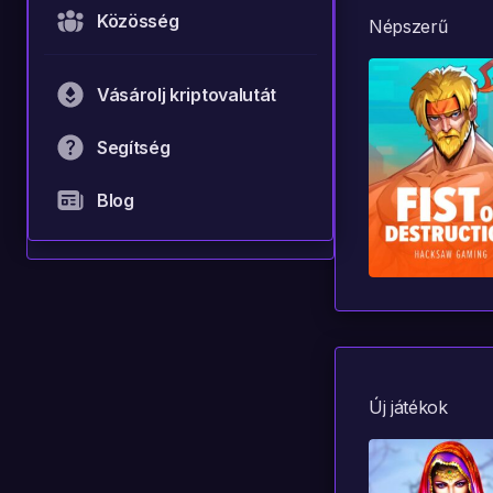
Közösség
Népszerű
Vásárolj kriptovalutát
Segítség
Blog
Új játékok