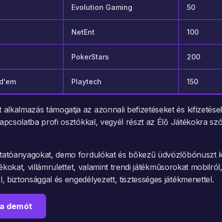
Evolution Gaming
50
NetEnt
100
PokerStars
200
ld'em
Playtech
150
lkalmazás támogatja az azonnali befizetéseket és kifizetések
kapcsolatba profi osztókkal, vegyél részt az Élő Játékokra s
ktatóanyagokat, demo fordulókat és bőkezű üdvözlőbónuszt 
átékokat, villámrulettet, valamint trendi játékműsorokat mobilról
 biztonsággal és engedélyezett, tisztességes játékmenettel.
 a demót